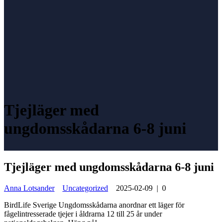
Tjejläger med
ungdomsskådarna 6-8 juni
Tjejläger med ungdomsskådarna 6-8 juni
Anna Lotsander
Uncategorized
2025-02-09
|
0
BirdLife Sverige Ungdomsskådarna anordnar ett läger för
fågelintresserade tjejer i åldrarna 12 till 25 år under