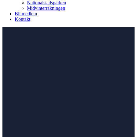
Nationalstadsparken
Midvinterräkningen
Bli medlem
Kontakt