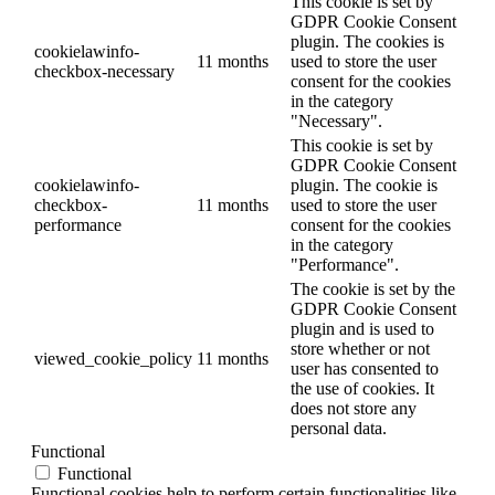
This cookie is set by
GDPR Cookie Consent
plugin. The cookies is
cookielawinfo-
11 months
used to store the user
checkbox-necessary
consent for the cookies
in the category
"Necessary".
This cookie is set by
GDPR Cookie Consent
cookielawinfo-
plugin. The cookie is
checkbox-
11 months
used to store the user
performance
consent for the cookies
in the category
"Performance".
The cookie is set by the
GDPR Cookie Consent
plugin and is used to
store whether or not
viewed_cookie_policy
11 months
user has consented to
the use of cookies. It
does not store any
personal data.
Functional
Functional
Functional cookies help to perform certain functionalities like