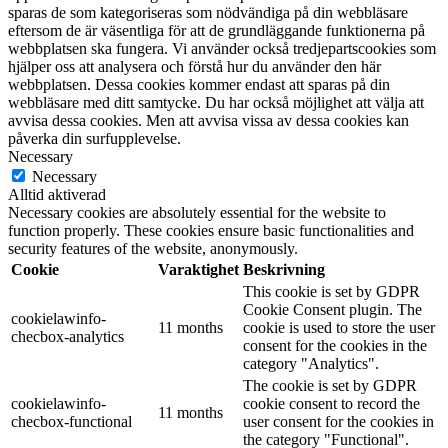
sparas de som kategoriseras som nödvändiga på din webbläsare
eftersom de är väsentliga för att de grundläggande funktionerna på
webbplatsen ska fungera. Vi använder också tredjepartscookies som
hjälper oss att analysera och förstå hur du använder den här
webbplatsen. Dessa cookies kommer endast att sparas på din
webbläsare med ditt samtycke. Du har också möjlighet att välja att
avvisa dessa cookies. Men att avvisa vissa av dessa cookies kan
påverka din surfupplevelse.
Necessary
Necessary
Alltid aktiverad
Necessary cookies are absolutely essential for the website to
function properly. These cookies ensure basic functionalities and
security features of the website, anonymously.
Cookie
Varaktighet
Beskrivning
This cookie is set by GDPR
Cookie Consent plugin. The
cookielawinfo-
11 months
cookie is used to store the user
checbox-analytics
consent for the cookies in the
category "Analytics".
The cookie is set by GDPR
cookielawinfo-
cookie consent to record the
11 months
checbox-functional
user consent for the cookies in
the category "Functional".