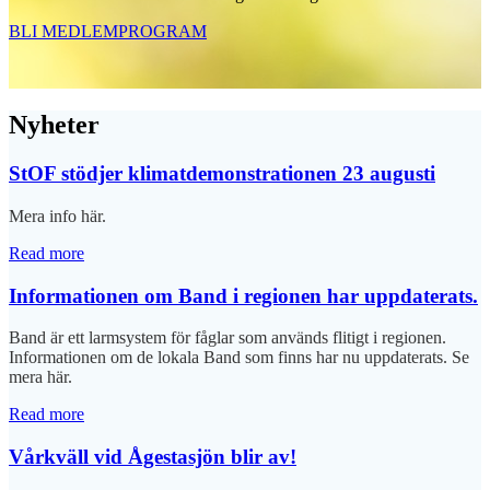
BLI MEDLEM
PROGRAM
Nyheter
StOF stödjer klimatdemonstrationen 23 augusti
Mera info här.
Read more
Informationen om Band i regionen har uppdaterats.
Band är ett larmsystem för fåglar som används flitigt i regionen.
Informationen om de lokala Band som finns har nu uppdaterats. Se
mera här.
Read more
Vårkväll vid Ågestasjön blir av!