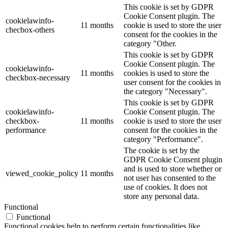
This cookie is set by GDPR
Cookie Consent plugin. The
cookielawinfo-
11 months
cookie is used to store the user
checbox-others
consent for the cookies in the
category "Other.
This cookie is set by GDPR
Cookie Consent plugin. The
cookielawinfo-
11 months
cookies is used to store the
checkbox-necessary
user consent for the cookies in
the category "Necessary".
This cookie is set by GDPR
cookielawinfo-
Cookie Consent plugin. The
checkbox-
11 months
cookie is used to store the user
performance
consent for the cookies in the
category "Performance".
The cookie is set by the
GDPR Cookie Consent plugin
and is used to store whether or
viewed_cookie_policy
11 months
not user has consented to the
use of cookies. It does not
store any personal data.
Functional
Functional
Functional cookies help to perform certain functionalities like