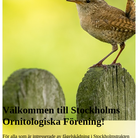
Välkommen till Stockholms
Ornitologiska Förening!
För alla som är intresserade av fågelskådning i Stockholmstrakten