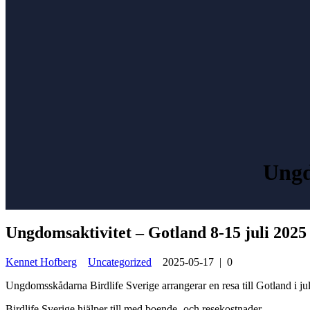
Ungd
Ungdomsaktivitet – Gotland 8-15 juli 2025
Kennet Hofberg
Uncategorized
2025-05-17
|
0
Ungdomsskådarna Birdlife Sverige arrangerar en resa till Gotland i jul
Birdlife Sverige hjälper till med boende- och resekostnader.