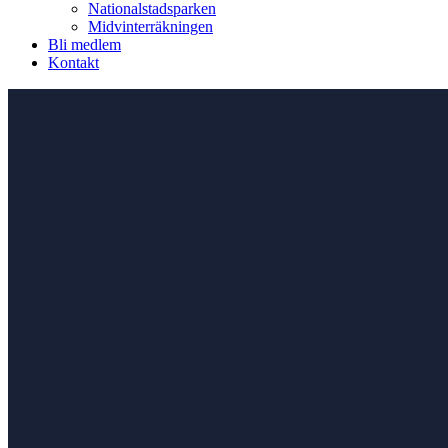
Nationalstadsparken
Midvinterräkningen
Bli medlem
Kontakt