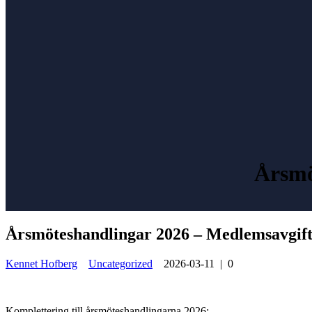
Årsmö
Årsmöteshandlingar 2026 – Medlemsavgif
Kennet Hofberg
Uncategorized
2026-03-11
|
0
Komplettering till årsmöteshandlingarna 2026: