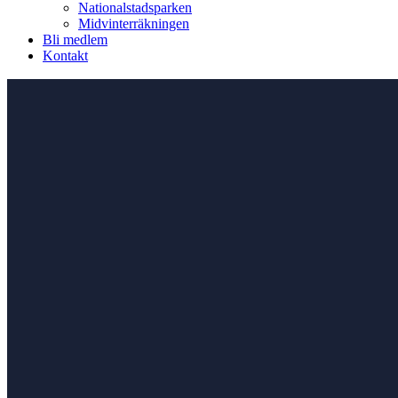
Nationalstadsparken
Midvinterräkningen
Bli medlem
Kontakt