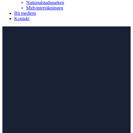
Nationalstadsparken
Midvinterräkningen
Bli medlem
Kontakt