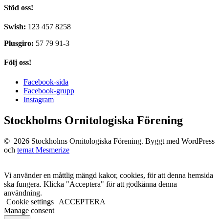
Stöd oss!
Swish:
123 457 8258
Plusgiro:
57 79 91-3
Följ oss!
Facebook-sida
Facebook-grupp
Instagram
Stockholms Ornitologiska Förening
© 2026 Stockholms Ornitologiska Förening. Byggt med WordPress
och
temat Mesmerize
Vi använder en måttlig mängd kakor, cookies, för att denna hemsida
ska fungera. Klicka "Acceptera" för att godkänna denna
användning.
Cookie settings
ACCEPTERA
Manage consent