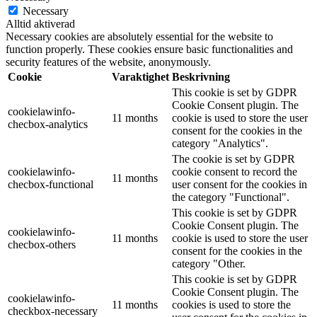
Necessary
Alltid aktiverad
Necessary cookies are absolutely essential for the website to
function properly. These cookies ensure basic functionalities and
security features of the website, anonymously.
Cookie
Varaktighet
Beskrivning
This cookie is set by GDPR
Cookie Consent plugin. The
cookielawinfo-
11 months
cookie is used to store the user
checbox-analytics
consent for the cookies in the
category "Analytics".
The cookie is set by GDPR
cookielawinfo-
cookie consent to record the
11 months
checbox-functional
user consent for the cookies in
the category "Functional".
This cookie is set by GDPR
Cookie Consent plugin. The
cookielawinfo-
11 months
cookie is used to store the user
checbox-others
consent for the cookies in the
category "Other.
This cookie is set by GDPR
Cookie Consent plugin. The
cookielawinfo-
11 months
cookies is used to store the
checkbox-necessary