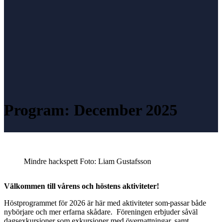
Program: December 2025
Mindre hackspett Foto: Liam Gustafsson
Välkommen till vårens och höstens aktiviteter!
Höstprogrammet för 2026 är här med aktiviteter som
passar både
nybörjare och mer erfarna skådare. Föreningen erbjuder såväl
dagsexkursioner som exkursioner med övernattningar, samt