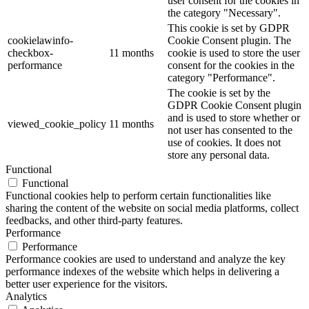
user consent for the cookies in
the category "Necessary".
This cookie is set by GDPR
cookielawinfo-
Cookie Consent plugin. The
checkbox-
11 months
cookie is used to store the user
performance
consent for the cookies in the
category "Performance".
The cookie is set by the
GDPR Cookie Consent plugin
and is used to store whether or
viewed_cookie_policy
11 months
not user has consented to the
use of cookies. It does not
store any personal data.
Functional
Functional
Functional cookies help to perform certain functionalities like
sharing the content of the website on social media platforms, collect
feedbacks, and other third-party features.
Performance
Performance
Performance cookies are used to understand and analyze the key
performance indexes of the website which helps in delivering a
better user experience for the visitors.
Analytics