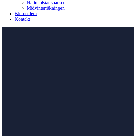
Nationalstadsparken
Midvinterräkningen
Bli medlem
Kontakt