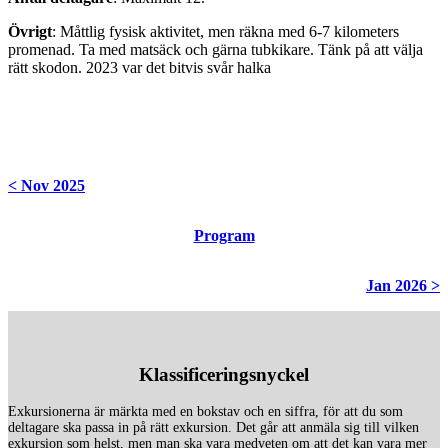
Övrigt
: Måttlig fysisk aktivitet, men räkna med 6-7 kilometers
promenad. Ta med matsäck och gärna tubkikare. Tänk på att välja
rätt skodon. 2023 var det bitvis svår halka
< Nov 2025
Program
Jan 2026 >
Klassificeringsnyckel
Exkursionerna är märkta med en bokstav och en siffra, för att du som
deltagare ska passa in på rätt exkursion. Det går att anmäla sig till vilken
exkursion som helst, men man ska vara medveten om att det kan vara mer