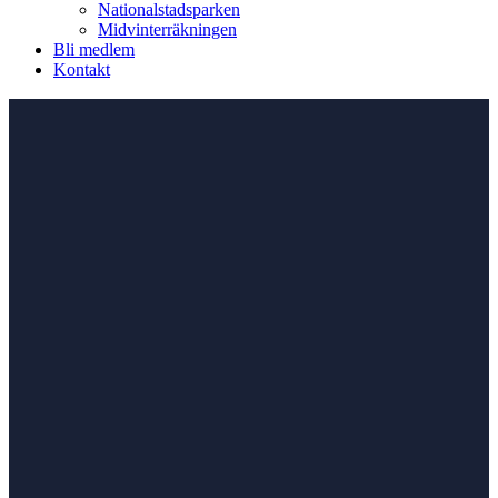
Nationalstadsparken
Midvinterräkningen
Bli medlem
Kontakt