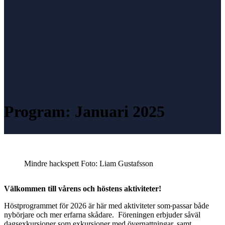
Program: Januari 2025
Mindre hackspett Foto: Liam Gustafsson
Välkommen till vårens och höstens aktiviteter!
Höstprogrammet för 2026 är här med aktiviteter som
passar både
nybörjare och mer erfarna skådare. Föreningen erbjuder såväl
dagsexkursioner som exkursioner med övernattningar, samt