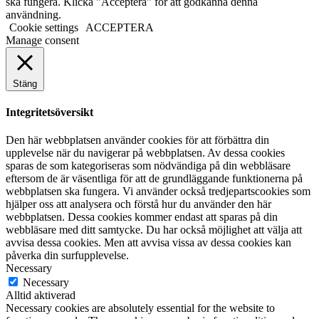
ska fungera. Klicka "Acceptera" för att godkänna denna
användning.
Cookie settings
ACCEPTERA
Manage consent
Stäng
Integritetsöversikt
Den här webbplatsen använder cookies för att förbättra din
upplevelse när du navigerar på webbplatsen. Av dessa cookies
sparas de som kategoriseras som nödvändiga på din webbläsare
eftersom de är väsentliga för att de grundläggande funktionerna på
webbplatsen ska fungera. Vi använder också tredjepartscookies som
hjälper oss att analysera och förstå hur du använder den här
webbplatsen. Dessa cookies kommer endast att sparas på din
webbläsare med ditt samtycke. Du har också möjlighet att välja att
avvisa dessa cookies. Men att avvisa vissa av dessa cookies kan
påverka din surfupplevelse.
Necessary
Necessary
Alltid aktiverad
Necessary cookies are absolutely essential for the website to