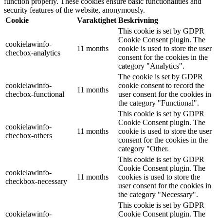
function properly. These cookies ensure basic functionalities and
security features of the website, anonymously.
Cookie
Varaktighet
Beskrivning
This cookie is set by GDPR
Cookie Consent plugin. The
cookielawinfo-
11 months
cookie is used to store the user
checbox-analytics
consent for the cookies in the
category "Analytics".
The cookie is set by GDPR
cookielawinfo-
cookie consent to record the
11 months
checbox-functional
user consent for the cookies in
the category "Functional".
This cookie is set by GDPR
Cookie Consent plugin. The
cookielawinfo-
11 months
cookie is used to store the user
checbox-others
consent for the cookies in the
category "Other.
This cookie is set by GDPR
Cookie Consent plugin. The
cookielawinfo-
11 months
cookies is used to store the
checkbox-necessary
user consent for the cookies in
the category "Necessary".
This cookie is set by GDPR
cookielawinfo-
Cookie Consent plugin. The