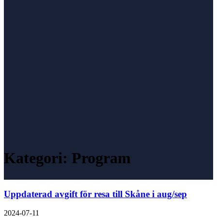
Kategori:
Program
Uppdaterad avgift för resa till Skåne i aug/sep
2024-07-11