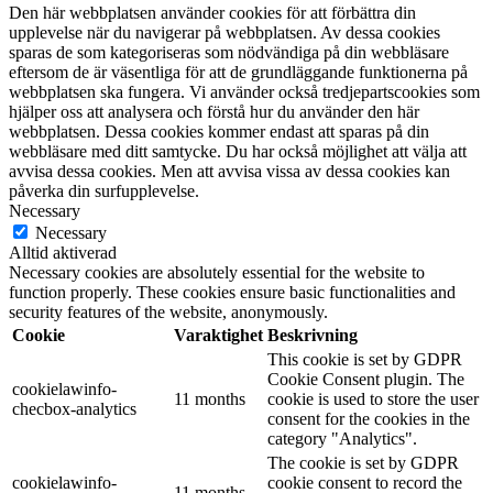
Den här webbplatsen använder cookies för att förbättra din
upplevelse när du navigerar på webbplatsen. Av dessa cookies
sparas de som kategoriseras som nödvändiga på din webbläsare
eftersom de är väsentliga för att de grundläggande funktionerna på
webbplatsen ska fungera. Vi använder också tredjepartscookies som
hjälper oss att analysera och förstå hur du använder den här
webbplatsen. Dessa cookies kommer endast att sparas på din
webbläsare med ditt samtycke. Du har också möjlighet att välja att
avvisa dessa cookies. Men att avvisa vissa av dessa cookies kan
påverka din surfupplevelse.
Necessary
Necessary
Alltid aktiverad
Necessary cookies are absolutely essential for the website to
function properly. These cookies ensure basic functionalities and
security features of the website, anonymously.
Cookie
Varaktighet
Beskrivning
This cookie is set by GDPR
Cookie Consent plugin. The
cookielawinfo-
11 months
cookie is used to store the user
checbox-analytics
consent for the cookies in the
category "Analytics".
The cookie is set by GDPR
cookielawinfo-
cookie consent to record the
11 months