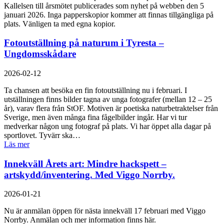
Kallelsen till årsmötet publicerades som nyhet på webben den 5
januari 2026. Inga papperskopior kommer att finnas tillgängliga på
plats. Vänligen ta med egna kopior.
Fotoutställning på naturum i Tyresta –
Ungdomsskådare
2026-02-12
Ta chansen att besöka en fin fotoutställning nu i februari. I
utställningen finns bilder tagna av unga fotografer (mellan 12 – 25
år), varav flera från StOF. Motiven är poetiska naturbetraktelser från
Sverige, men även många fina fågelbilder ingår. Har vi tur
medverkar någon ung fotograf på plats. Vi har öppet alla dagar på
sportlovet. Tyvärr ska…
Läs mer
Innekväll Årets art: Mindre hackspett –
artskydd/inventering. Med Viggo Norrby.
2026-01-21
Nu är anmälan öppen för nästa innekväll 17 februari med Viggo
Norrby. Anmälan och mer information finns här.