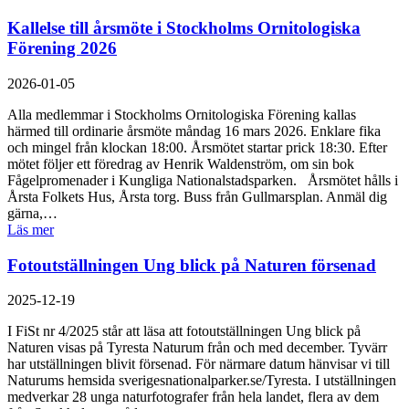
Kallelse till årsmöte i Stockholms Ornitologiska
Förening 2026
2026-01-05
Alla medlemmar i Stockholms Ornitologiska Förening kallas
härmed till ordinarie årsmöte måndag 16 mars 2026. Enklare fika
och mingel från klockan 18:00. Årsmötet startar prick 18:30. Efter
mötet följer ett föredrag av Henrik Waldenström, om sin bok
Fågelpromenader i Kungliga Nationalstadsparken. Årsmötet hålls i
Årsta Folkets Hus, Årsta torg. Buss från Gullmarsplan. Anmäl dig
gärna,…
Läs mer
Fotoutställningen Ung blick på Naturen försenad
2025-12-19
I FiSt nr 4/2025 står att läsa att fotoutställningen Ung blick på
Naturen visas på Tyresta Naturum från och med december. Tyvärr
har utställningen blivit försenad. För närmare datum hänvisar vi till
Naturums hemsida sverigesnationalparker.se/Tyresta. I utställningen
medverkar 28 unga naturfotografer från hela landet, flera av dem