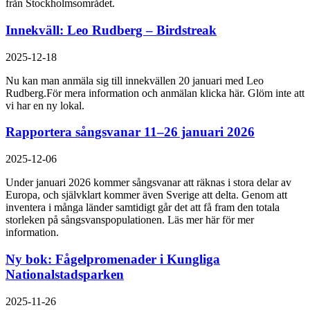
från Stockholmsområdet.
Innekväll: Leo Rudberg – Birdstreak
2025-12-18
Nu kan man anmäla sig till innekvällen 20 januari med Leo
Rudberg.För mera information och anmälan klicka här. Glöm inte att
vi har en ny lokal.
Rapportera sångsvanar 11–26 januari 2026
2025-12-06
Under januari 2026 kommer sångsvanar att räknas i stora delar av
Europa, och självklart kommer även Sverige att delta. Genom att
inventera i många länder samtidigt går det att få fram den totala
storleken på sångsvanspopulationen. Läs mer här för mer
information.
Ny bok: Fågelpromenader i Kungliga
Nationalstadsparken
2025-11-26