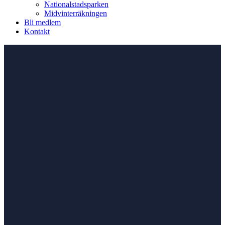
Nationalstadsparken
Midvinterräkningen
Bli medlem
Kontakt