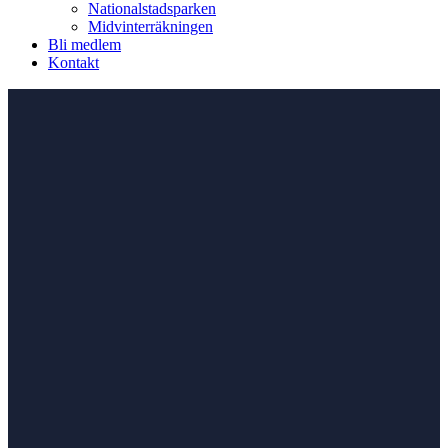
Nationalstadsparken
Midvinterräkningen
Bli medlem
Kontakt