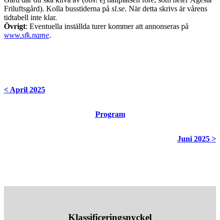
Friluftsgård). Kolla busstiderna på
sl.se
. När detta skrivs är vårens
tidtabell inte klar.
Övrigt
: Eventuella inställda turer kommer att annonseras på
www.sfk.name
.
< April 2025
Program
Juni 2025 >
Klassificeringsnyckel