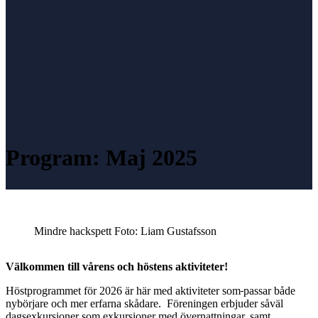
Program: Maj 2025
Mindre hackspett Foto: Liam Gustafsson
Välkommen till vårens och höstens aktiviteter!
Höstprogrammet för 2026 är här med aktiviteter som
passar både
nybörjare och mer erfarna skådare. Föreningen erbjuder såväl
dagsexkursioner som exkursioner med övernattningar, samt